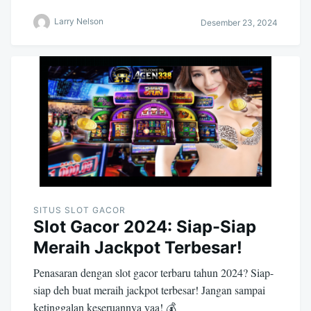
Larry Nelson
Desember 23, 2024
SITUS SLOT GACOR
Slot Gacor 2024: Siap-Siap
Meraih Jackpot Terbesar!
Penasaran dengan slot gacor terbaru tahun 2024? Siap-
siap deh buat meraih jackpot terbesar! Jangan sampai
ketinggalan keseruannya yaa! 💰