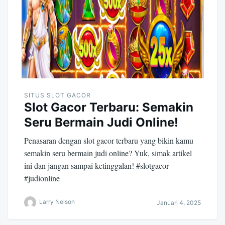
SITUS SLOT GACOR
Slot Gacor Terbaru: Semakin
Seru Bermain Judi Online!
Penasaran dengan slot gacor terbaru yang bikin kamu
semakin seru bermain judi online? Yuk, simak artikel
ini dan jangan sampai ketinggalan! #slotgacor
#judionline
Larry Nelson
Januari 4, 2025