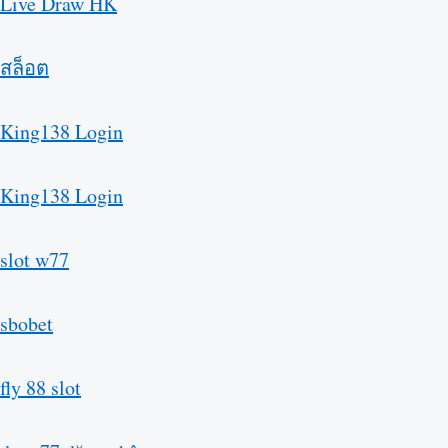
Live Draw HK
สล็อต
King138 Login
King138 Login
slot w77
sbobet
fly 88 slot