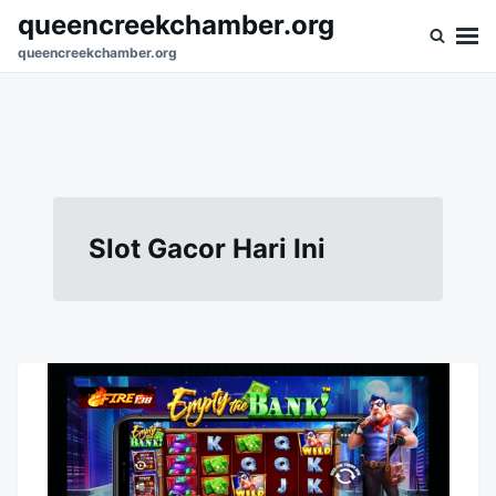
Skip
Search
queencreekchamber.org
to
for:
queencreekchamber.org
content
Slot Gacor Hari Ini