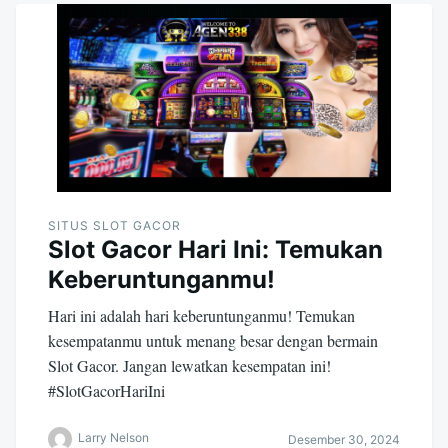
SITUS SLOT GACOR
Slot Gacor Hari Ini: Temukan
Keberuntunganmu!
Hari ini adalah hari keberuntunganmu! Temukan
kesempatanmu untuk menang besar dengan bermain
Slot Gacor. Jangan lewatkan kesempatan ini!
#SlotGacorHariIni
Larry Nelson
Desember 30, 2024