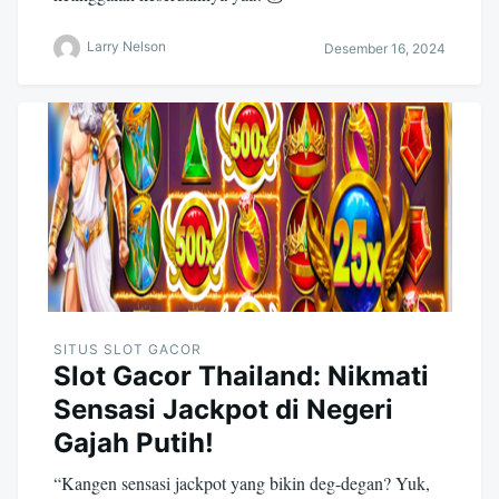
Larry Nelson
Desember 16, 2024
SITUS SLOT GACOR
Slot Gacor Thailand: Nikmati
Sensasi Jackpot di Negeri
Gajah Putih!
“Kangen sensasi jackpot yang bikin deg-degan? Yuk,