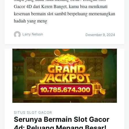
Gacor 4D dari Keren Banget, kamu bisa menikmati
keseruan bermain slot sambil berpeluang memenangkan
hadiah yang meng
Larry Nelson
Desember 9, 2024
SITUS SLOT GACOR
Serunya Bermain Slot Gacor
4d: Peluang Menang Besar!