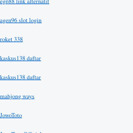
egp88 link alternatif
agen96 slot login
roket 338
kaskus138 daftar
kaskus138 daftar
mahjong ways
JowoToto