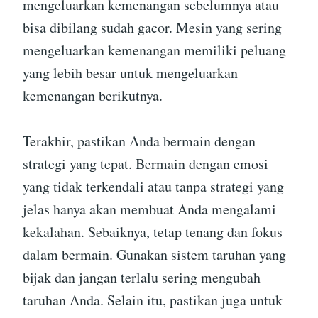
mengeluarkan kemenangan sebelumnya atau
bisa dibilang sudah gacor. Mesin yang sering
mengeluarkan kemenangan memiliki peluang
yang lebih besar untuk mengeluarkan
kemenangan berikutnya.
Terakhir, pastikan Anda bermain dengan
strategi yang tepat. Bermain dengan emosi
yang tidak terkendali atau tanpa strategi yang
jelas hanya akan membuat Anda mengalami
kekalahan. Sebaiknya, tetap tenang dan fokus
dalam bermain. Gunakan sistem taruhan yang
bijak dan jangan terlalu sering mengubah
taruhan Anda. Selain itu, pastikan juga untuk