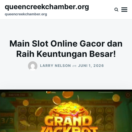
Skip
Search
queencreekchamber.org
to
for:
queencreekchamber.org
content
Main Slot Online Gacor dan
Raih Keuntungan Besar!
on
LARRY NELSON
JUNI 1, 2026