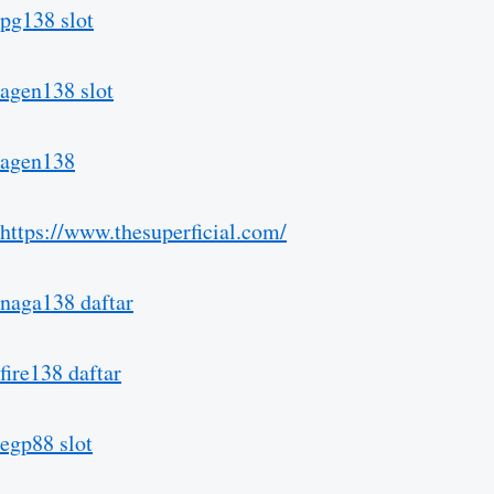
pg138 slot
agen138 slot
agen138
https://www.thesuperficial.com/
naga138 daftar
fire138 daftar
egp88 slot