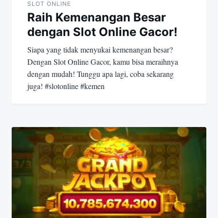
SLOT ONLINE
Raih Kemenangan Besar
dengan Slot Online Gacor!
Siapa yang tidak menyukai kemenangan besar?
Dengan Slot Online Gacor, kamu bisa meraihnya
dengan mudah! Tunggu apa lagi, coba sekarang
juga! #slotonline #kemen