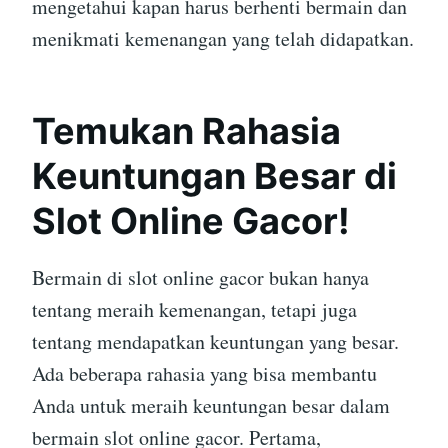
mengetahui kapan harus berhenti bermain dan
menikmati kemenangan yang telah didapatkan.
Temukan Rahasia
Keuntungan Besar di
Slot Online Gacor!
Bermain di slot online gacor bukan hanya
tentang meraih kemenangan, tetapi juga
tentang mendapatkan keuntungan yang besar.
Ada beberapa rahasia yang bisa membantu
Anda untuk meraih keuntungan besar dalam
bermain slot online gacor. Pertama,