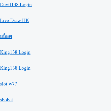
Devil138 Login
Live Draw HK
สล็อต
King138 Login
King138 Login
slot w77
sbobet