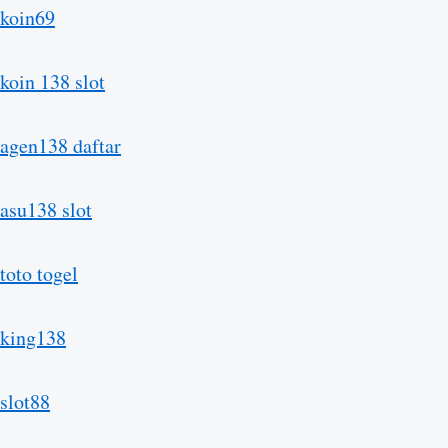
koin69
koin 138 slot
agen138 daftar
asu138 slot
toto togel
king138
slot88