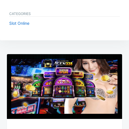
CATEGORIES
Slot Online
Navigasi
pos