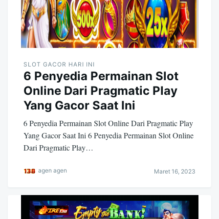
SLOT GACOR HARI INI
6 Penyedia Permainan Slot
Online Dari Pragmatic Play
Yang Gacor Saat Ini
6 Penyedia Permainan Slot Online Dari Pragmatic Play
Yang Gacor Saat Ini 6 Penyedia Permainan Slot Online
Dari Pragmatic Play…
agen agen
Maret 16, 2023