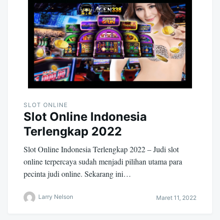
SLOT ONLINE
Slot Online Indonesia
Terlengkap 2022
Slot Online Indonesia Terlengkap 2022 – Judi slot
online terpercaya sudah menjadi pilihan utama para
pecinta judi online. Sekarang ini…
Larry Nelson
Maret 11, 2022