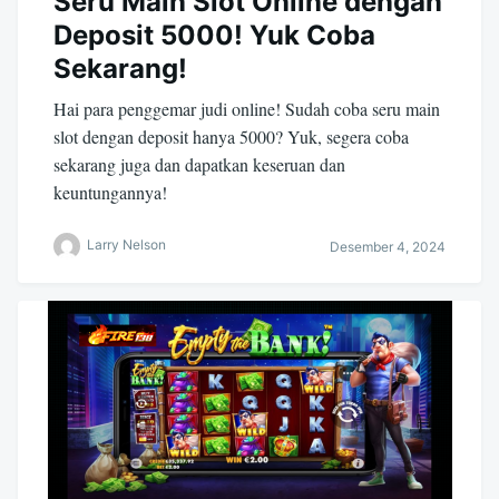
Seru Main Slot Online dengan
Deposit 5000! Yuk Coba
Sekarang!
Hai para penggemar judi online! Sudah coba seru main
slot dengan deposit hanya 5000? Yuk, segera coba
sekarang juga dan dapatkan keseruan dan
keuntungannya!
Larry Nelson
Desember 4, 2024