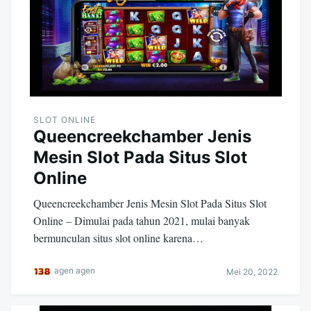
SLOT ONLINE
Queencreekchamber Jenis
Mesin Slot Pada Situs Slot
Online
Queencreekchamber Jenis Mesin Slot Pada Situs Slot
Online – Dimulai pada tahun 2021, mulai banyak
bermunculan situs slot online karena…
agen agen
Mei 20, 2022