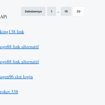
Sebelumnya
1
…
19
20
Paginasi
APi
pos
king138 link
egp88 link alternatif
egp88 link alternatif
agen96 slot login
roket 338