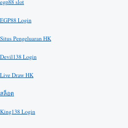
egp88 slot
EGP88 Login
Situs Pengeluaran HK
Devil138 Login
Live Draw HK
สล็อต
King138 Login