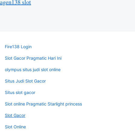
agen138 slot
Fire138 Login
Slot Gacor Pragmatic Hari Ini
olympus situs judi slot online
Situs Judi Slot Gacor
Situs slot gacor
Slot online Pragmatic Starlight princess
Slot Gacor
Slot Online