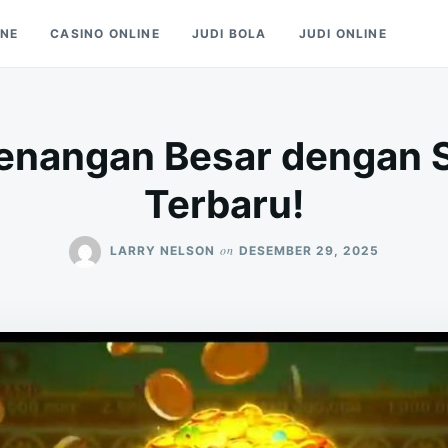
INE
CASINO ONLINE
JUDI BOLA
JUDI ONLINE
enangan Besar dengan S
Terbaru!
on
LARRY NELSON
DESEMBER 29, 2025