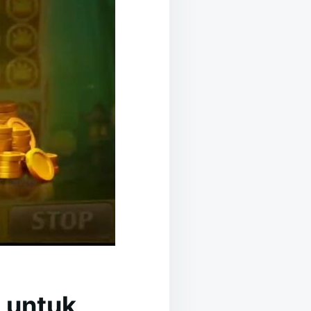
u untuk