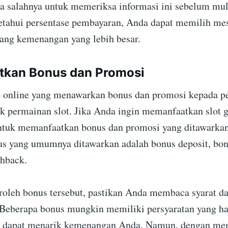
ada salahnya untuk memeriksa informasi ini sebelum mu
ahui persentase pembayaran, Anda dapat memilih mes
ang kemenangan yang lebih besar.
atkan Bonus dan Promosi
 online yang menawarkan bonus dan promosi kepada p
k permainan slot. Jika Anda ingin memanfaatkan slot g
ntuk memanfaatkan bonus dan promosi yang ditawarkan
s yang umumnya ditawarkan adalah bonus deposit, bon
shback.
leh bonus tersebut, pastikan Anda membaca syarat da
 Beberapa bonus mungkin memiliki persyaratan yang ha
 dapat menarik kemenangan Anda. Namun, dengan me