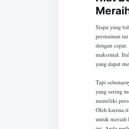
Merai
Siapa yang ti
permainan in
dengan cepat.
maksimal. Itu
yang dapat m
Tapi sebenarny
yang sering m
memiliki pers
Oleh karena i
untuk meraih
ini, Anda per