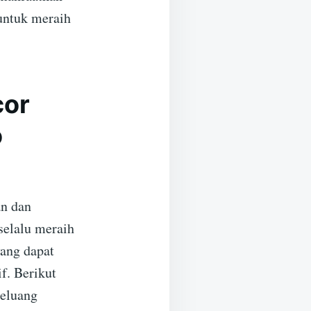
untuk meraih
cor
o
n dan
selalu meraih
yang dapat
f. Berikut
peluang