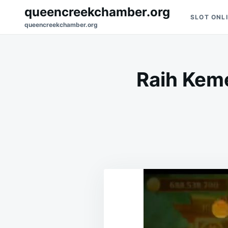
Skip
Search
queencreekchamber.org
SLOT ONL
to
for:
queencreekchamber.org
content
Raih Kem