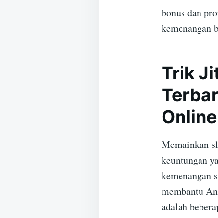
bonus dan pro
kemenangan be
Trik J
Terbar
Online
Memainkan sl
keuntungan ya
kemenangan set
membantu Anda
adalah bebera