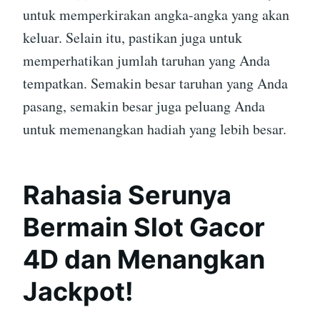
untuk memperkirakan angka-angka yang akan
keluar. Selain itu, pastikan juga untuk
memperhatikan jumlah taruhan yang Anda
tempatkan. Semakin besar taruhan yang Anda
pasang, semakin besar juga peluang Anda
untuk memenangkan hadiah yang lebih besar.
Rahasia Serunya
Bermain Slot Gacor
4D dan Menangkan
Jackpot!