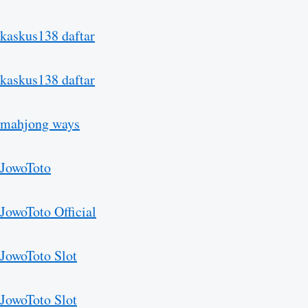
kaskus138 daftar
kaskus138 daftar
mahjong ways
JowoToto
JowoToto Official
JowoToto Slot
JowoToto Slot