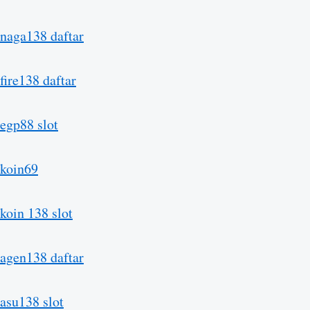
naga138 daftar
fire138 daftar
egp88 slot
koin69
koin 138 slot
agen138 daftar
asu138 slot