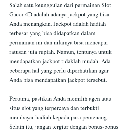
Salah satu keunggulan dari permainan Slot
Gacor 4D adalah adanya jackpot yang bisa
Anda menangkan. Jackpot adalah hadiah
terbesar yang bisa didapatkan dalam
permainan ini dan nilainya bisa mencapai
ratusan juta rupiah. Namun, tentunya untuk
mendapatkan jackpot tidaklah mudah. Ada
beberapa hal yang perlu diperhatikan agar
Anda bisa mendapatkan jackpot tersebut.
Pertama, pastikan Anda memilih agen atau
situs slot yang terpercaya dan terbukti
membayar hadiah kepada para pemenang.
Selain itu, jangan tergiur dengan bonus-bonus