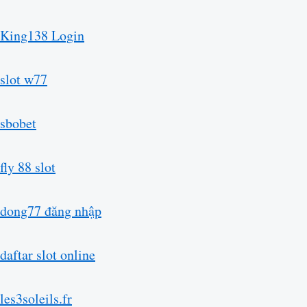
King138 Login
slot w77
sbobet
fly 88 slot
dong77 đăng nhập
daftar slot online
les3soleils.fr