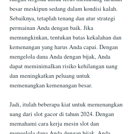
besar meskipun sedang dalam kondisi kalah.
Sebaiknya, tetaplah tenang dan atur strategi
permainan Anda dengan baik. Jika
memungkinkan, tentukan batas kekalahan dan
kemenangan yang harus Anda capai. Dengan
mengelola dana Anda dengan bijak, Anda
dapat meminimalkan risiko kehilangan uang
dan meningkatkan peluang untuk
memenangkan kemenangan besar.
Jadi, itulah beberapa kiat untuk memenangkan
uang dari slot gacor di tahun 2024. Dengan
memahami cara kerja mesin slot dan
mengelola dana Anda dengan bijak, Anda