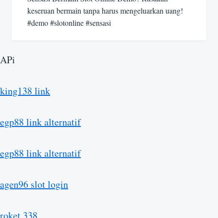
keseruan bermain tanpa harus mengeluarkan uang!
#demo #slotonline #sensasi
APi
king138 link
egp88 link alternatif
egp88 link alternatif
agen96 slot login
roket 338