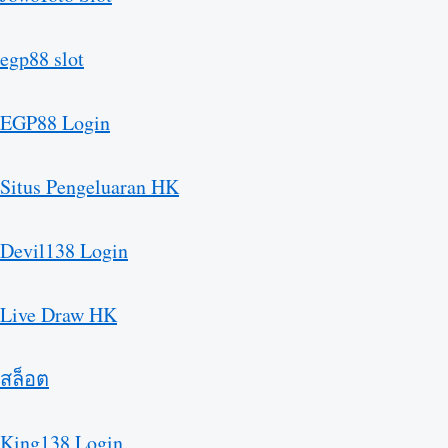
egp88 slot
EGP88 Login
Situs Pengeluaran HK
Devil138 Login
Live Draw HK
สล็อต
King138 Login