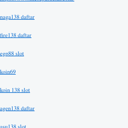
naga138 daftar
fire138 daftar
egp88 slot
koin69
koin 138 slot
agen138 daftar
asu138 slot