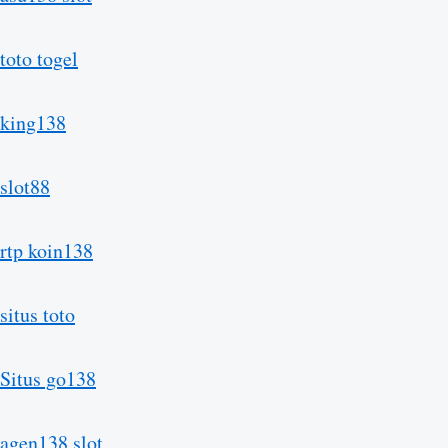
toto togel
king138
slot88
rtp koin138
situs toto
Situs go138
agen138 slot