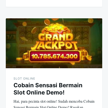
SLOT ONLINE
Cobain Sensasi Bermain
Slot Online Demo!
Hai, para pecinta slot online! Sudah mencoba Cobain
Sensasi Bermain Slot Online Demo? Rasakan