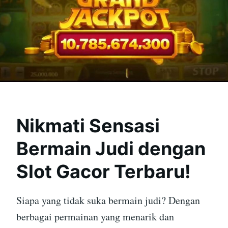
Nikmati Sensasi
Bermain Judi dengan
Slot Gacor Terbaru!
Siapa yang tidak suka bermain judi? Dengan
berbagai permainan yang menarik dan