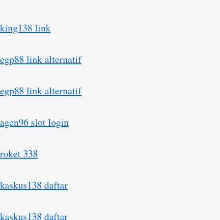
king138 link
egp88 link alternatif
egp88 link alternatif
agen96 slot login
roket 338
kaskus138 daftar
kaskus138 daftar