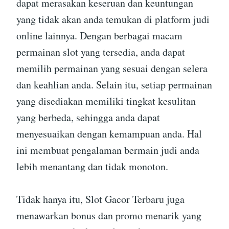
dapat merasakan keseruan dan keuntungan
yang tidak akan anda temukan di platform judi
online lainnya. Dengan berbagai macam
permainan slot yang tersedia, anda dapat
memilih permainan yang sesuai dengan selera
dan keahlian anda. Selain itu, setiap permainan
yang disediakan memiliki tingkat kesulitan
yang berbeda, sehingga anda dapat
menyesuaikan dengan kemampuan anda. Hal
ini membuat pengalaman bermain judi anda
lebih menantang dan tidak monoton.
Tidak hanya itu, Slot Gacor Terbaru juga
menawarkan bonus dan promo menarik yang