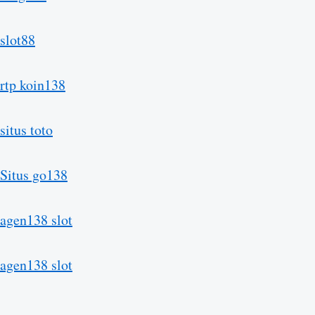
slot88
rtp koin138
situs toto
Situs go138
agen138 slot
agen138 slot