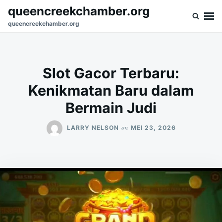
Skip
Search
queencreekchamber.org
to
for:
queencreekchamber.org
content
Slot Gacor Terbaru:
Kenikmatan Baru dalam
Bermain Judi
on
LARRY NELSON
MEI 23, 2026