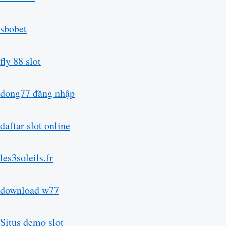
sbobet
fly 88 slot
dong77 đăng nhập
daftar slot online
les3soleils.fr
download w77
Situs demo slot