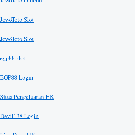
JowoToto Official
JowoToto Slot
JowoToto Slot
egp88 slot
EGP88 Login
Situs Pengeluaran HK
Devil138 Login