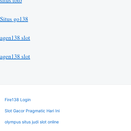
situs toto
Situs go138
agen138 slot
agen138 slot
Fire138 Login
Slot Gacor Pragmatic Hari Ini
olympus situs judi slot online