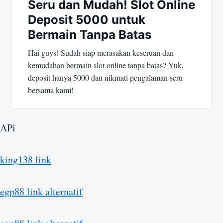
Seru dan Mudah! Slot Online
Deposit 5000 untuk
Bermain Tanpa Batas
Hai guys! Sudah siap merasakan keseruan dan
kemudahan bermain slot online tanpa batas? Yuk,
deposit hanya 5000 dan nikmati pengalaman seru
bersama kami!
APi
king138 link
egp88 link alternatif