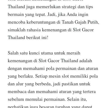
Thailand juga memerlukan strategi dan tips
bermain yang tepat. Jadi, jika Anda ingin
mencoba keberuntungan di Tanah Gajah Putih,
simaklah rahasia kemenangan di Slot Gacor
Thailand berikut ini!
Salah satu kunci utama untuk meraih
kemenangan di Slot Gacor Thailand adalah
dengan memahami pola permainan dan aturan
yang berlaku. Setiap mesin slot memiliki pola
dan alur yang berbeda, jadi pastikan untuk
membaca dan memahami aturan yang tertera
sebelum memulai permainan. Selain itu,
perhatikan juga besaran taruhan yang dapat