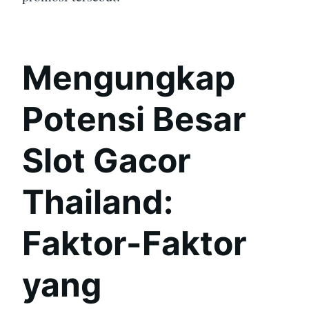
Mengungkap
Potensi Besar
Slot Gacor
Thailand:
Faktor-Faktor
yang