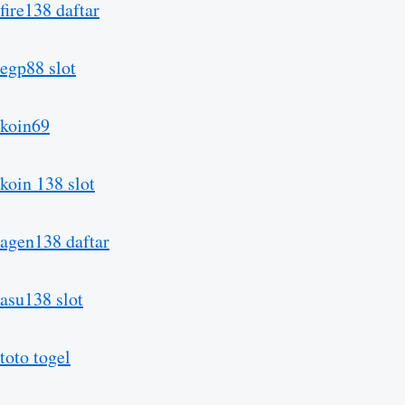
fire138 daftar
egp88 slot
koin69
koin 138 slot
agen138 daftar
asu138 slot
toto togel