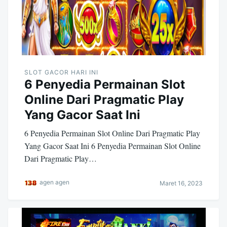
SLOT GACOR HARI INI
6 Penyedia Permainan Slot
Online Dari Pragmatic Play
Yang Gacor Saat Ini
6 Penyedia Permainan Slot Online Dari Pragmatic Play
Yang Gacor Saat Ini 6 Penyedia Permainan Slot Online
Dari Pragmatic Play…
agen agen
Maret 16, 2023