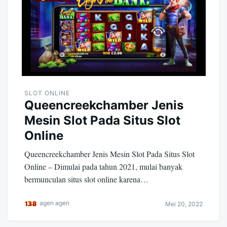
SLOT ONLINE
Queencreekchamber Jenis
Mesin Slot Pada Situs Slot
Online
Queencreekchamber Jenis Mesin Slot Pada Situs Slot
Online – Dimulai pada tahun 2021, mulai banyak
bermunculan situs slot online karena…
agen agen
Mei 20, 2022