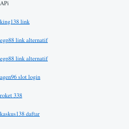
APi
king138 link
egp88 link alternatif
egp88 link alternatif
agen96 slot login
roket 338
kaskus138 daftar