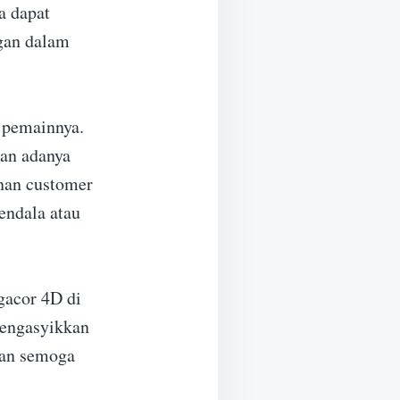
a dapat
gan dalam
 pemainnya.
kan adanya
anan customer
endala atau
gacor 4D di
engasyikkan
dan semoga