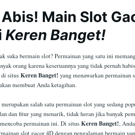
 Abis! Main Slot Ga
i
Keren Banget!
dak suka bermain slot? Permainan yang satu ini meman
anyak orang karena keseruannya yang tidak pernah habis
Keren Banget!
di situs
yang menawarkan permainan s
 akan membuat Anda ketagihan.
merupakan salah satu permainan slot yang sedang popul
an dan fitur yang menarik, tidak heran jika banyak pe
Keren Banget!
k mencoba permainan ini. Di situs
, Anda
mainan slot gacor 4D dengan pengalaman bermain yan