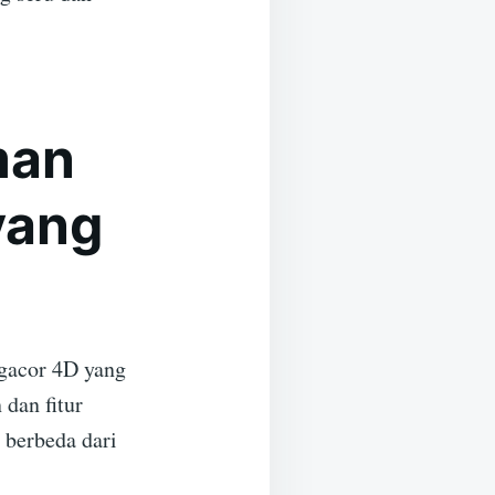
man
yang
gacor 4D yang
dan fitur
 berbeda dari