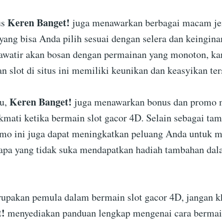
Keren Banget!
us
juga menawarkan berbagai macam je
 yang bisa Anda pilih sesuai dengan selera dan keingin
hawatir akan bosan dengan permainan yang monoton, kar
n slot di situs ini memiliki keunikan dan keasyikan ter
Keren Banget!
tu,
juga menawarkan bonus dan promo 
kmati ketika bermain slot gacor 4D. Selain sebagai ta
mo ini juga dapat meningkatkan peluang Anda untuk 
apa yang tidak suka mendapatkan hadiah tambahan da
upakan pemula dalam bermain slot gacor 4D, jangan kh
t!
menyediakan panduan lengkap mengenai cara bermain