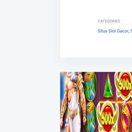
CATEGORIES
Situs Slot Gacor
,
Navigasi
pos