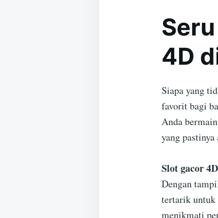
Seru
4D d
Siapa yang ti
favorit bagi b
Anda bermain 
yang pastinya
Slot gacor 4D
Dengan tampil
tertarik untu
menikmati per