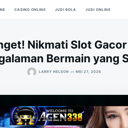
INE
CASINO ONLINE
JUDI BOLA
JUDI ONLINE
get! Nikmati Slot Gaco
galaman Bermain yang S
on
LARRY NELSON
MEI 27, 2026