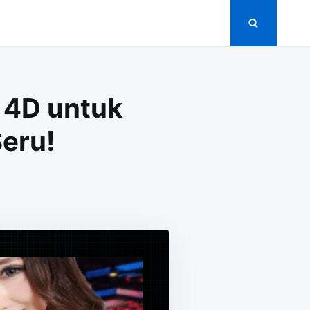
r 4D untuk
eru!