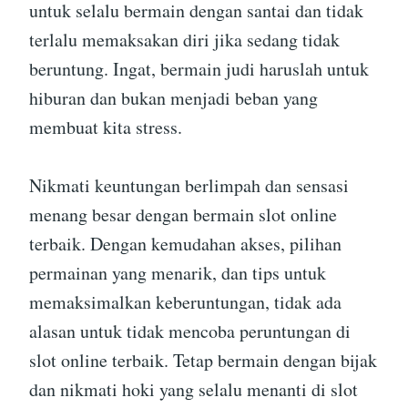
untuk selalu bermain dengan santai dan tidak
terlalu memaksakan diri jika sedang tidak
beruntung. Ingat, bermain judi haruslah untuk
hiburan dan bukan menjadi beban yang
membuat kita stress.
Nikmati keuntungan berlimpah dan sensasi
menang besar dengan bermain slot online
terbaik. Dengan kemudahan akses, pilihan
permainan yang menarik, dan tips untuk
memaksimalkan keberuntungan, tidak ada
alasan untuk tidak mencoba peruntungan di
slot online terbaik. Tetap bermain dengan bijak
dan nikmati hoki yang selalu menanti di slot