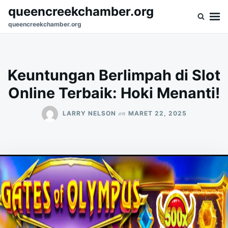
Skip
Search
queencreekchamber.org
to
for:
queencreekchamber.org
content
Keuntungan Berlimpah di Slot
Online Terbaik: Hoki Menanti!
on
LARRY NELSON
MARET 22, 2025