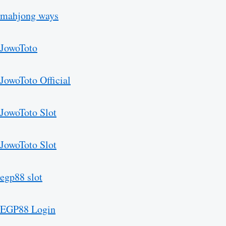
mahjong ways
JowoToto
JowoToto Official
JowoToto Slot
JowoToto Slot
egp88 slot
EGP88 Login