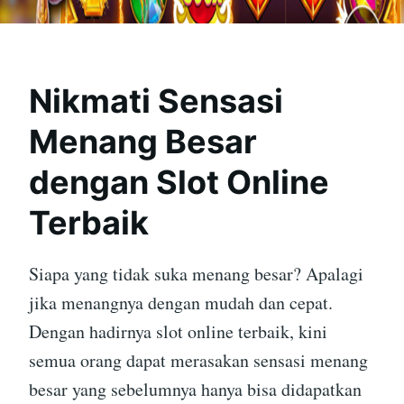
Nikmati Sensasi
Menang Besar
dengan Slot Online
Terbaik
Siapa yang tidak suka menang besar? Apalagi
jika menangnya dengan mudah dan cepat.
Dengan hadirnya slot online terbaik, kini
semua orang dapat merasakan sensasi menang
besar yang sebelumnya hanya bisa didapatkan