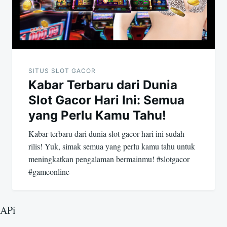
SITUS SLOT GACOR
Kabar Terbaru dari Dunia
Slot Gacor Hari Ini: Semua
yang Perlu Kamu Tahu!
Kabar terbaru dari dunia slot gacor hari ini sudah
rilis! Yuk, simak semua yang perlu kamu tahu untuk
meningkatkan pengalaman bermainmu! #slotgacor
#gameonline
APi