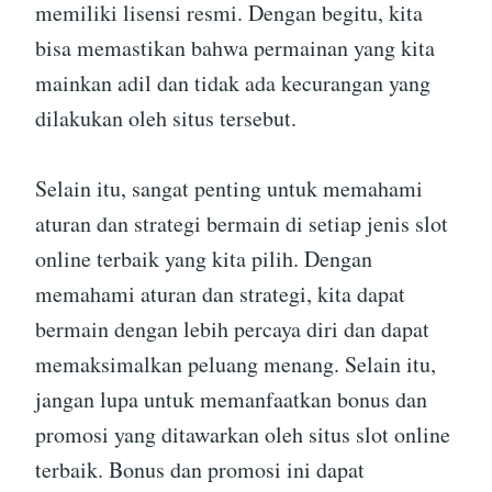
memiliki lisensi resmi. Dengan begitu, kita
bisa memastikan bahwa permainan yang kita
mainkan adil dan tidak ada kecurangan yang
dilakukan oleh situs tersebut.
Selain itu, sangat penting untuk memahami
aturan dan strategi bermain di setiap jenis slot
online terbaik yang kita pilih. Dengan
memahami aturan dan strategi, kita dapat
bermain dengan lebih percaya diri dan dapat
memaksimalkan peluang menang. Selain itu,
jangan lupa untuk memanfaatkan bonus dan
promosi yang ditawarkan oleh situs slot online
terbaik. Bonus dan promosi ini dapat