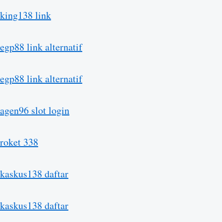
king138 link
egp88 link alternatif
egp88 link alternatif
agen96 slot login
roket 338
kaskus138 daftar
kaskus138 daftar