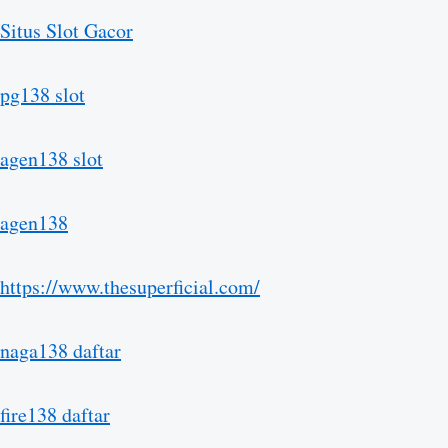
Situs Slot Gacor
pg138 slot
agen138 slot
agen138
https://www.thesuperficial.com/
naga138 daftar
fire138 daftar