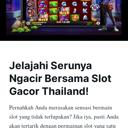
Jelajahi Serunya
Ngacir Bersama Slot
Gacor Thailand!
Pernahkah Anda merasakan sensasi bermain
slot yang tidak terlupakan? Jika iya, pasti Anda
akan tertarik dengan permainan slot yang satu