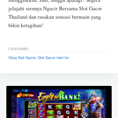
jelajahi serunya Ngacir Bersama Slot Gacor
Thailand dan rasakan sensasi bermain yang
bikin ketagihan!
CATEGORIES
Situs Slot Gacor
,
Slot Gacor Hari Ini
Navigasi
pos