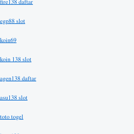
fire138 daftar
egp88 slot
koin69
koin 138 slot
agen138 daftar
asu138 slot
toto togel