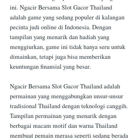
ini. Ngacir Bersama Slot Gacor Thailand
adalah game yang sedang populer di kalangan
pecinta judi online di Indonesia. Dengan
tampilan yang menarik dan hadiah yang
menggiurkan, game ini tidak hanya seru untuk
dimainkan, tetapi juga bisa memberikan
keuntungan finansial yang besar.
Ngacir Bersama Slot Gacor Thailand adalah
permainan yang menggabungkan unsur-unsur
tradisional Thailand dengan teknologi canggih.
Tampilan permainan yang menarik dengan
berbagai macam motif dan warna Thailand
membuat pemain merasa seperti sedang berada