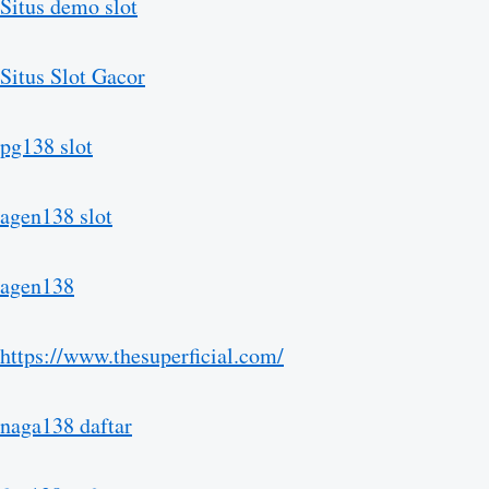
Situs demo slot
Situs Slot Gacor
pg138 slot
agen138 slot
agen138
https://www.thesuperficial.com/
naga138 daftar