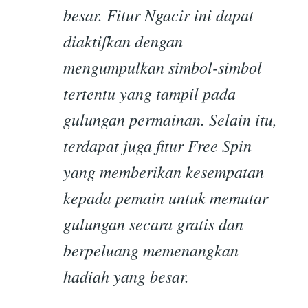
besar. Fitur Ngacir ini dapat
diaktifkan dengan
mengumpulkan simbol-simbol
tertentu yang tampil pada
gulungan permainan. Selain itu,
terdapat juga fitur Free Spin
yang memberikan kesempatan
kepada pemain untuk memutar
gulungan secara gratis dan
berpeluang memenangkan
hadiah yang besar.