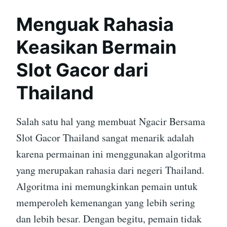
Menguak Rahasia
Keasikan Bermain
Slot Gacor dari
Thailand
Salah satu hal yang membuat Ngacir Bersama
Slot Gacor Thailand sangat menarik adalah
karena permainan ini menggunakan algoritma
yang merupakan rahasia dari negeri Thailand.
Algoritma ini memungkinkan pemain untuk
memperoleh kemenangan yang lebih sering
dan lebih besar. Dengan begitu, pemain tidak