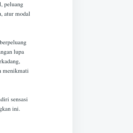
, peluang
, atur modal
 berpeluang
angan lupa
erkadang,
an menikmati
diri sensasi
kan ini.