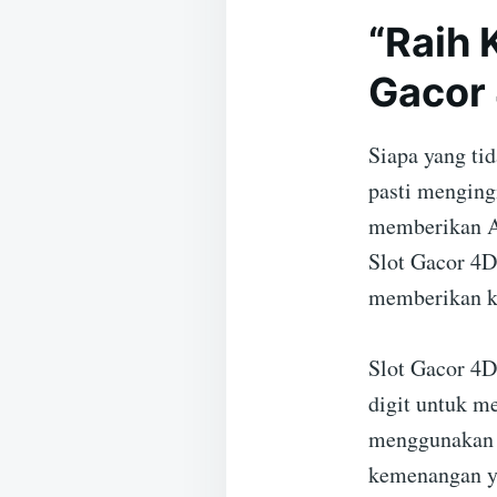
“Raih
Gacor 
Siapa yang ti
pasti menging
memberikan An
Slot Gacor 4D
memberikan ke
Slot Gacor 4D
digit untuk m
menggunakan 
kemenangan ya