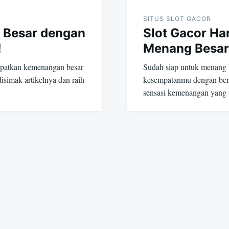
SITUS SLOT GACOR
 Besar dengan
Slot Gacor Ha
!
Menang Besar
apatkan kemenangan besar
Sudah siap untuk menang b
simak artikelnya dan raih
kesempatanmu dengan berm
sensasi kemenangan yang 