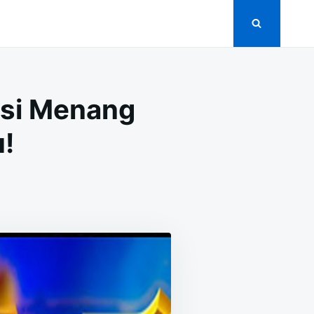
asi Menang
!