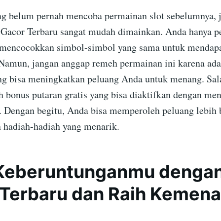
g belum pernah mencoba permainan slot sebelumnya, 
t Gacor Terbaru sangat mudah dimainkan. Anda hanya 
 mencocokkan simbol-simbol yang sama untuk mendap
amun, jangan anggap remeh permainan ini karena ada
ang bisa meningkatkan peluang Anda untuk menang. Sala
ah bonus putaran gratis yang bisa diaktifkan dengan me
r. Dengan begitu, Anda bisa memperoleh peluang lebih 
hadiah-hadiah yang menarik.
Keberuntunganmu dengan
 Terbaru dan Raih Kemen