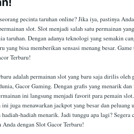
an!
eorang pecinta taruhan online? Jika iya, pastinya Anda
permainan slot. Slot menjadi salah satu permainan yang
nia taruhan. Dengan adanya teknologi yang semakin can
ru yang bisa memberikan sensasi menang besar. Game 
acor Terbaru!
baru adalah permainan slot yang baru saja dirilis oleh
dunia, Gacor Gaming. Dengan grafis yang menarik dan fi
rmainan ini langsung menjadi favorit para pemain slot
n ini juga menawarkan jackpot yang besar dan peluang 
adiah-hadiah menarik. Jadi tunggu apa lagi? Segera 
 Anda dengan Slot Gacor Terbaru!