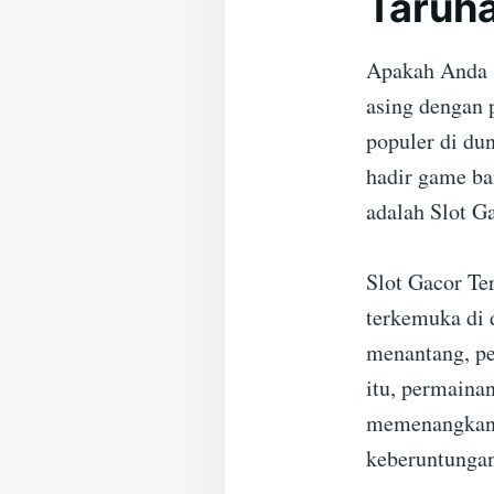
Taruh
Apakah Anda s
asing dengan 
populer di du
hadir game ba
adalah Slot G
Slot Gacor Ter
terkemuka di 
menantang, pe
itu, permaina
memenangkan h
keberuntungan