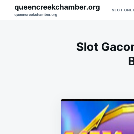
Skip
Search
queencreekchamber.org
SLOT ONL
to
for:
queencreekchamber.org
content
Slot Gaco