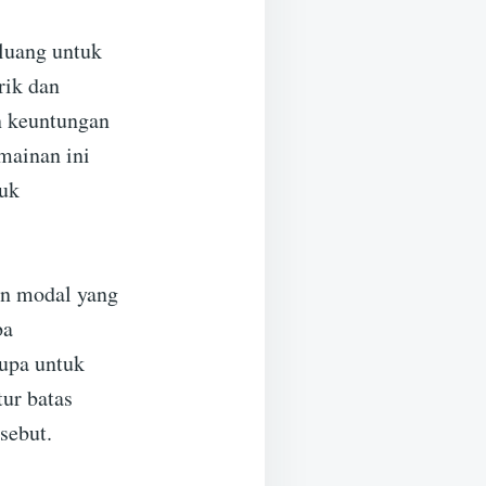
luang untuk
rik dan
n keuntungan
rmainan ini
tuk
an modal yang
ba
upa untuk
tur batas
sebut.