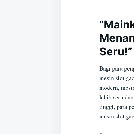
“Main
Menang
Seru!”
Bagi para pen
mesin slot ga
modern, mesin
lebih seru da
tinggi, para 
mesin slot gac