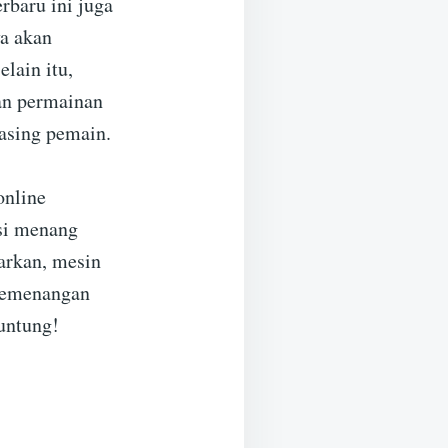
rbaru ini juga
ya akan
lain itu,
han permainan
masing pemain.
online
asi menang
arkan, mesin
 kemenangan
untung!