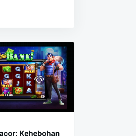
Gacor: Kehebohan