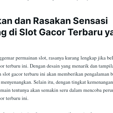
kan dan Rasakan Sensasi
 di Slot Gacor Terbaru y
ggemar permainan slot, rasanya kurang lengkap jika 
cor terbaru ini. Dengan desain yang menarik dan tampil
 slot gacor terbaru ini akan memberikan pengalaman 
n menyenangkan. Selain itu, dengan tingkat kemenangan
pemain tentunya akan semakin seru dalam mencoba peru
or terbaru ini.